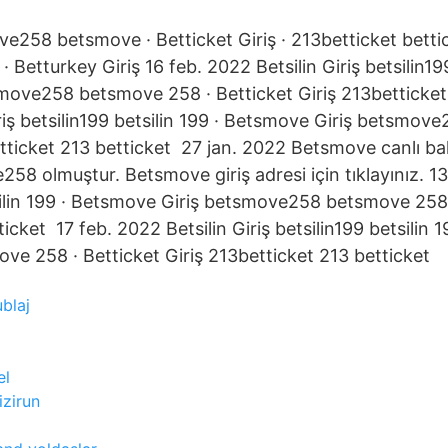
258 betsmove · Betticket Giriş · 213betticket bettick
 Betturkey Giriş 16 feb. 2022 Betsilin Giriş betsilin199
move258 betsmove 258 · Betticket Giriş 213betticket
iriş betsilin199 betsilin 199 · Betsmove Giriş betsmo
etticket 213 betticket 27 jan. 2022 Betsmove canlı bah
258 olmuştur. Betsmove giriş adresi için tıklayınız. 13
tsilin 199 · Betsmove Giriş betsmove258 betsmove 258 
icket 17 feb. 2022 Betsilin Giriş betsilin199 betsilin 
e 258 · Betticket Giriş 213betticket 213 betticket
blaj
el
izirun