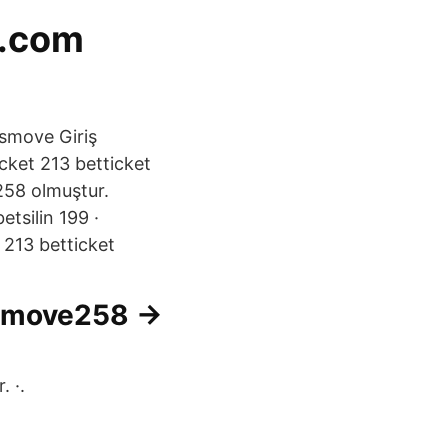
8.com
etsmove Giriş
cket 213 betticket
258 olmuştur.
etsilin 199 ·
 213 betticket
 betsmove258 →
 ·.