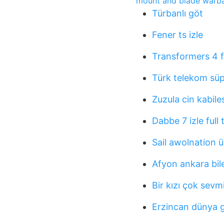
mount and blade warba
Türbanlı göt
Fener ts izle
Transformers 4 ful
Türk telekom süp
Zuzula cin kabiles
Dabbe 7 izle full
Sail awolnation 
Afyon ankara bil
Bir kızı çok sevm
Erzincan dünya 