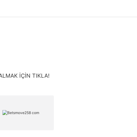
 ALMAK İÇİN TIKLA!