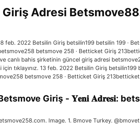
 Giriş Adresi Betsmove8
18 feb. 2022 Betsilin Giriş betsilin199 betsilin 199 · B
betsmove258 betsmove 258 · Betticket Giriş 213betti
e canlı bahis şirketinin güncel giriş adresi betsmove
için tıklayınız. 13 feb. 2022 Betsilin Giriş betsilin199 b
move258 betsmove 258 · Betticket Giriş 213betticket
Betsmove Giriş - 𝐘𝐞𝐧𝐢 𝐀𝐝𝐫𝐞𝐬𝐢:
/betsmove258.com. Image. 1. Bmove Turkey. @bmovetr.